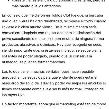
Políester: la resistencia o durabilidad no es tanta, pero es
más barato que los anteriores.
En consejo que me dieron en Toldos Clot fue que, si buscaba
uno que tuviera una gran durabilidad, recogiese el toldo cuando
lloviese o hiciera mucho viento. De la misma manera sería
conveniente limpiarlo con regularidad para la eliminación del
polvo sacudiéndolo o usando jabón neutro, de ninguna forma
productos abrasivos o químicos. Hay que recogerlo en seco,
siendo importante que, si estuviese mojado, se seque bien al
sol antes de poder plegarlo, puesto que, si conserva la
humedad, se pueden formar manchas.
Los toldos tienen muchas ventajas, pues hacen posible
aprovechar los espacios para que el cliente pueda estar al
resguardo del sol o de la lluvia y poder ver mejor los artículos si
tienes escaparate como suele ser lo más normal. Protegen de
los rayos Uva.
Un factor importante, ahora que el marketing está tan de moda