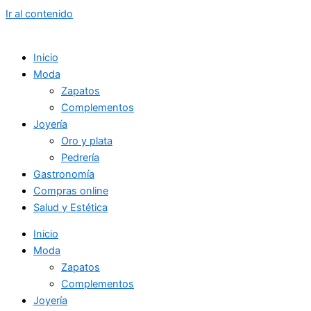
Ir al contenido
Inicio
Moda
Zapatos
Complementos
Joyería
Oro y plata
Pedrería
Gastronomía
Compras online
Salud y Estética
Inicio
Moda
Zapatos
Complementos
Joyería