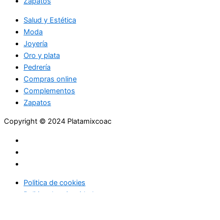
Zapatos
Salud y Estética
Moda
Joyería
Oro y plata
Pedrería
Compras online
Complementos
Zapatos
Copyright © 2024 Platamixcoac
Politica de cookies
Politica de privacidad