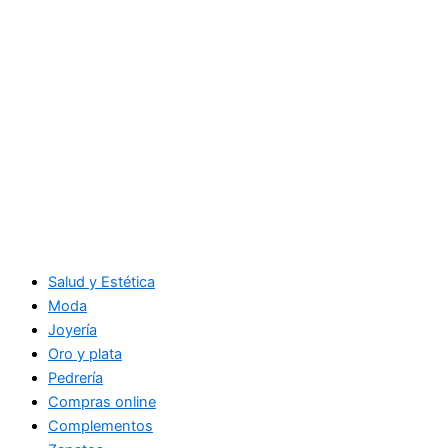
Salud y Estética
Moda
Joyería
Oro y plata
Pedrería
Compras online
Complementos