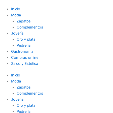
Ir
al
Inicio
contenido
Moda
Zapatos
Complementos
Joyería
Oro y plata
Pedrería
Gastronomía
Compras online
Salud y Estética
Inicio
Moda
Zapatos
Complementos
Joyería
Oro y plata
Pedrería