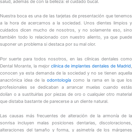
salud, además de con la belleza: el cuidado bucal.
Nuestra boca es una de las tarjetas de presentación que tenemos
a la hora de acercarnos a la sociedad. Unos dientes limpios y
cuidados dicen mucho de nosotros, y no solamente eso, sino
también todo lo relacionado con nuestro aliento, ya que puede
suponer un problema si destaca por su mal olor.
Por suerte para todos nosotros, en las clínicas dentales como
Dental Morante, la mejor
clínica de implantes dentales de Madrid
conocen ya esta demanda de la sociedad y no se tienen aquella
anacrónica idea de la
odontología
como la rama en la que lo
profesionales se dedicaban a arrancar muelas cuando estás
dolían o a sustituirlas por piezas de oro o cualquier otro material
que distaba bastante de parecerse a un diente natural.
Las causas más frecuentes de alteración de la armonía de la
sonrisa incluyen malas posiciones dentarias, discoloraciones,
alteraciones del tamaño y forma, y asimetría de los márgenes