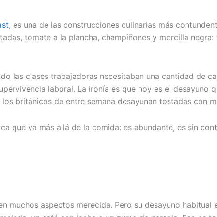
ast
, es una de las construcciones culinarias más contunden
ostadas, tomate a la plancha, champiñones y morcilla negra:
uando las clases trabajadoras necesitaban una cantidad de ca
pervivencia laboral. La ironía es que hoy es el desayuno qu
e los británicos de entre semana desayunan tostadas con 
tánica que va más allá de la comida: es abundante, es sin co
 en muchos aspectos merecida. Pero su desayuno habitual 