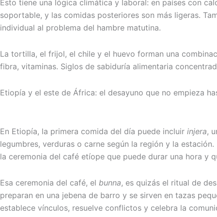
Esto tiene una lógica climática y laboral: en países con c
soportable, y las comidas posteriores son más ligeras. Tam
individual al problema del hambre matutina.
La tortilla, el frijol, el chile y el huevo forman una combi
fibra, vitaminas. Siglos de sabiduría alimentaria concentra
Etiopía y el este de África: el desayuno que no empieza h
En Etiopía, la primera comida del día puede incluir
injera
, 
legumbres, verduras o carne según la región y la estación
la ceremonia del café etíope que puede durar una hora y q
Esa ceremonia del café, el
bunna
, es quizás el ritual de 
preparan en una jebena de barro y se sirven en tazas pequ
establece vínculos, resuelve conflictos y celebra la comu