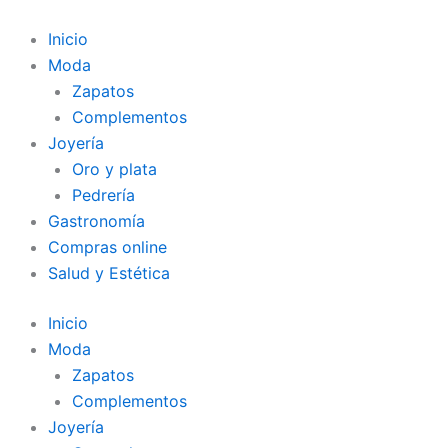
Ir
al
Inicio
contenido
Moda
Zapatos
Complementos
Joyería
Oro y plata
Pedrería
Gastronomía
Compras online
Salud y Estética
Inicio
Moda
Zapatos
Complementos
Joyería