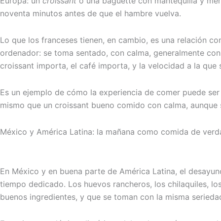
Europa: un
croissant
o una baguette con mantequilla y merm
noventa minutos antes de que el hambre vuelva.
Lo que los franceses tienen, en cambio, es una relación c
ordenador: se toma sentado, con calma, generalmente con co
croissant importa, el café importa, y la velocidad a la qu
Es un ejemplo de cómo la experiencia de comer puede ser 
mismo que un croissant bueno comido con calma, aunque 
México y América Latina: la mañana como comida de verd
En México y en buena parte de América Latina, el desayuno
tiempo dedicado. Los huevos rancheros, los chilaquiles, lo
buenos ingredientes, y que se toman con la misma serieda