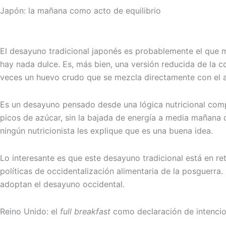
Japón: la mañana como acto de equilibrio
El desayuno tradicional japonés es probablemente el que m
hay nada dulce. Es, más bien, una versión reducida de la c
veces un huevo crudo que se mezcla directamente con el ar
Es un desayuno pensado desde una lógica nutricional compl
picos de azúcar, sin la bajada de energía a media mañana
ningún nutricionista les explique que es una buena idea.
Lo interesante es que este desayuno tradicional está en r
políticas de occidentalización alimentaria de la posguerr
adoptan el desayuno occidental.
Reino Unido: el
full breakfast
como declaración de intenci