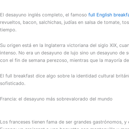
El desayuno inglés completo, el famoso
full English breakf
revueltos, bacon, salchichas, judías en salsa de tomate, t
tiempo.
Su origen está en la Inglaterra victoriana del siglo XIX, c
intenso. No era un desayuno de lujo sino un desayuno de su
con el fin de semana perezoso, mientras que la mayoría d
El full breakfast dice algo sobre la identidad cultural bri
sofisticado.
Francia: el desayuno más sobrevalorado del mundo
Los franceses tienen fama de ser grandes gastrónomos, y