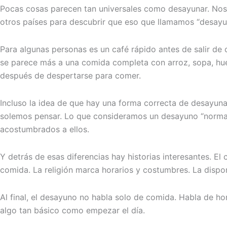
Pocas cosas parecen tan universales como desayunar. Nos
otros países para descubrir que eso que llamamos “desa
Para algunas personas es un café rápido antes de salir de
se parece más a una comida completa con arroz, sopa, hue
después de despertarse para comer.
Incluso la idea de que hay una forma correcta de desayun
solemos pensar. Lo que consideramos un desayuno “norma
acostumbrados a ellos.
Y detrás de esas diferencias hay historias interesantes. El
comida. La religión marca horarios y costumbres. La dispon
Al final, el desayuno no habla solo de comida. Habla de h
algo tan básico como empezar el día.