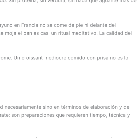
o. Sin proteína, sin verdura, sin nada que aguante más de
ayuno en Francia no se come de pie ni delante del
moja el pan es casi un ritual meditativo. La calidad del
come. Un croissant mediocre comido con prisa no es lo
ad necesariamente sino en términos de elaboración y de
omate: son preparaciones que requieren tiempo, técnica y