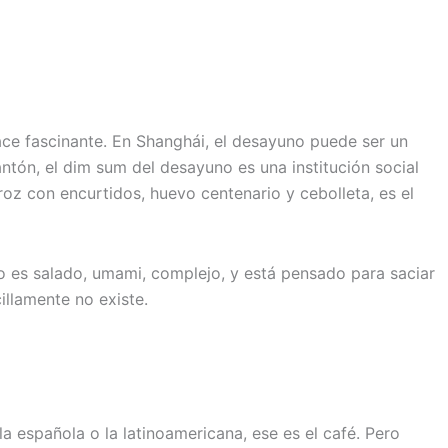
ce fascinante. En Shanghái, el desayuno puede ser un
antón, el dim sum del desayuno es una institución social
rroz con encurtidos, huevo centenario y cebolleta, es el
o es salado, umami, complejo, y está pensado para saciar
illamente no existe.
 la española o la latinoamericana, ese es el café. Pero