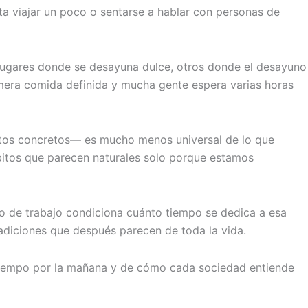
 viajar un poco o sentarse a hablar con personas de
y lugares donde se desayuna dulce, otros donde el desayuno
mera comida definida y mucha gente espera varias horas
entos concretos— es mucho menos universal de lo que
itos que parecen naturales solo porque estamos
ipo de trabajo condiciona cuánto tiempo se dedica a esa
radiciones que después parecen de toda la vida.
l tiempo por la mañana y de cómo cada sociedad entiende