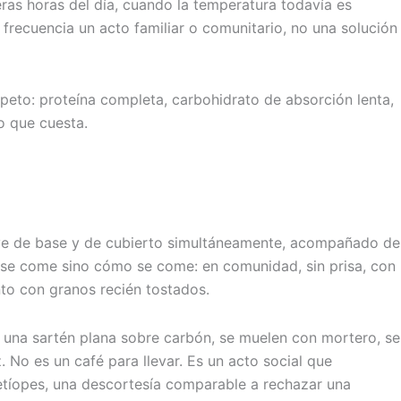
eras horas del día, cuando la temperatura todavía es
frecuencia un acto familiar o comunitario, no una solución
espeto: proteína completa, carbohidrato de absorción lenta,
o que cuesta.
ve de base y de cubierto simultáneamente, acompañado de
ue se come sino cómo se come: en comunidad, sin prisa, con
to con granos recién tostados.
n una sartén plana sobre carbón, se muelen con mortero, se
No es un café para llevar. Es un acto social que
 etíopes, una descortesía comparable a rechazar una