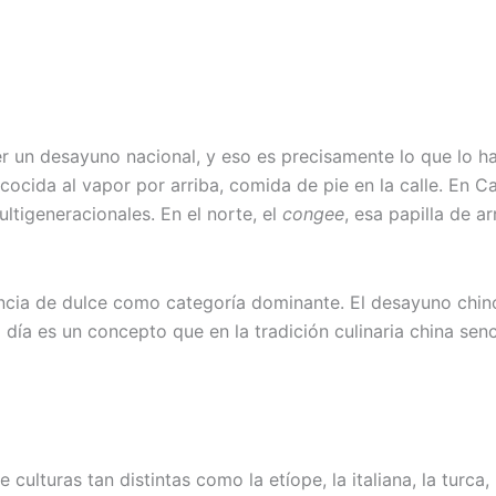
 un desayuno nacional, y eso es precisamente lo que lo ha
 cocida al vapor por arriba, comida de pie en la calle. En C
ltigeneracionales. En el norte, el
congee
, esa papilla de a
encia de dulce como categoría dominante. El desayuno chin
ía es un concepto que en la tradición culinaria china senc
culturas tan distintas como la etíope, la italiana, la turca,