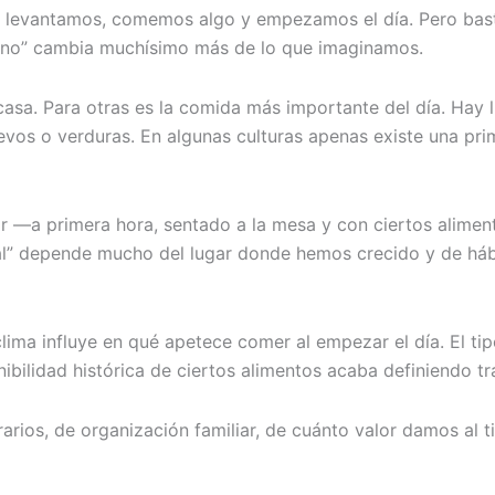
 levantamos, comemos algo y empezamos el día. Pero basta
yuno” cambia muchísimo más de lo que imaginamos.
 casa. Para otras es la comida más importante del día. Ha
vos o verduras. En algunas culturas apenas existe una pri
ar —a primera hora, sentado a la mesa y con ciertos alim
l” depende mucho del lugar donde hemos crecido y de háb
 clima influye en qué apetece comer al empezar el día. El t
ibilidad histórica de ciertos alimentos acaba definiendo t
orarios, de organización familiar, de cuánto valor damos a