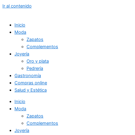
Ir al contenido
Inicio
Moda
Zapatos
Complementos
Joyería
Oro y plata
Pedrería
Gastronomía
Compras online
Salud y Estética
Inicio
Moda
Zapatos
Complementos
Joyería