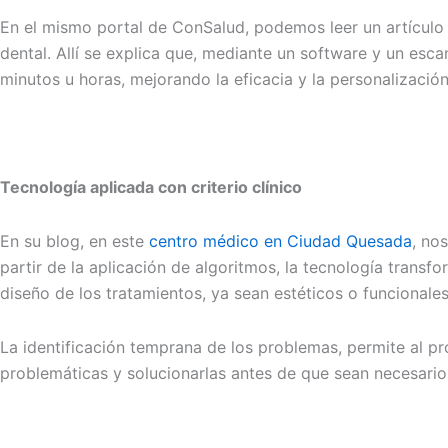
En el mismo portal de ConSalud, podemos leer un artícul
dental. Allí se explica que, mediante un software y un es
minutos u horas, mejorando la eficacia y la personalización
Tecnología aplicada con criterio clínico
En su blog, en este
centro médico en Ciudad Quesada
, no
partir de la aplicación de algoritmos, la tecnología transf
diseño de los tratamientos, ya sean estéticos o funcionales
La identificación temprana de los problemas, permite al pr
problemáticas y solucionarlas antes de que sean necesario