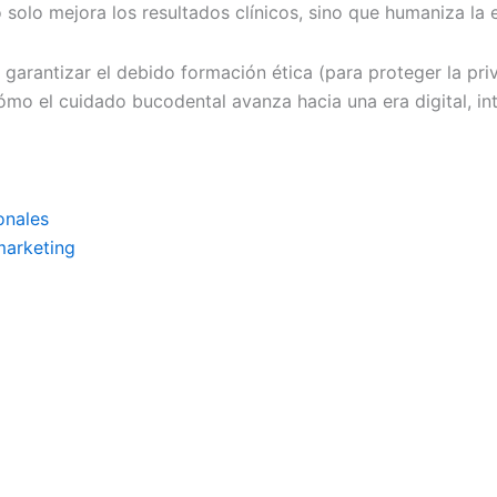
 solo mejora los resultados clínicos, sino que humaniza la 
rantizar el debido formación ética (para proteger la privac
cómo el cuidado bucodental avanza hacia una era digital, i
onales
marketing