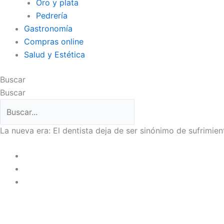
Oro y plata
Pedrería
Gastronomía
Compras online
Salud y Estética
Buscar
Buscar
La nueva era: El dentista deja de ser sinónimo de sufrimien