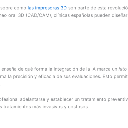
o sobre cómo
las impresoras 3D
son parte de esta revolució
caneo oral 3D (CAD/CAM), clínicas españolas pueden diseñar
.
s enseña de qué forma la integración de la IA marca un
hito
orma la precisión y eficacia de sus evaluaciones. Esto perm
.
ofesional adelantarse y establecer un tratamiento preventiv
s tratamientos más invasivos y costosos.