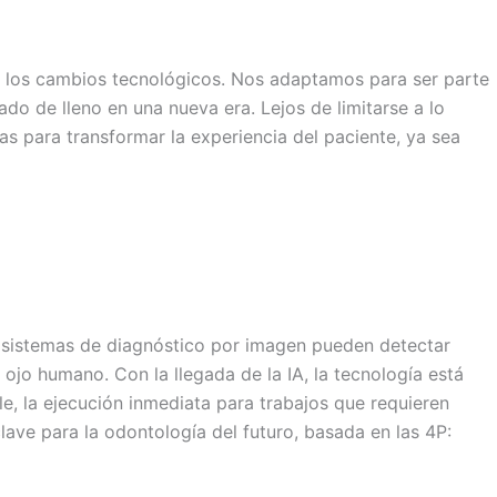
n a los cambios tecnológicos. Nos adaptamos para ser parte
do de lleno en una nueva era. Lejos de limitarse a lo
das para transformar la experiencia del paciente, ya sea
 sistemas de diagnóstico por imagen pueden detectar
 ojo humano. Con la llegada de la IA, la tecnología está
le, la ejecución inmediata para trabajos que requieren
clave para la odontología del futuro, basada en las 4P: