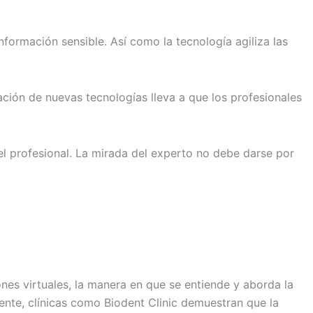
formación sensible. Así como la tecnología agiliza las
ación de nuevas tecnologías lleva a que los profesionales
del profesional. La mirada del experto no debe darse por
iones virtuales, la manera en que se entiende y aborda la
iente, clínicas como Biodent Clinic demuestran que la