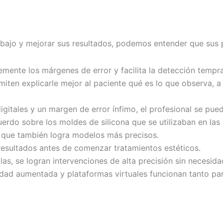
rabajo y mejorar sus resultados, podemos entender que sus p
emente los márgenes de error y facilita la detección tempr
rmiten explicarle mejor al paciente qué es lo que observa, a
igitales y un margen de error ínfimo, el profesional se pue
uerdo sobre los moldes de silicona que se utilizaban en las
 que también logra modelos más precisos.
 resultados antes de comenzar tratamientos estéticos.
ellas, se logran intervenciones de alta precisión sin necesid
alidad aumentada y plataformas virtuales funcionan tanto par