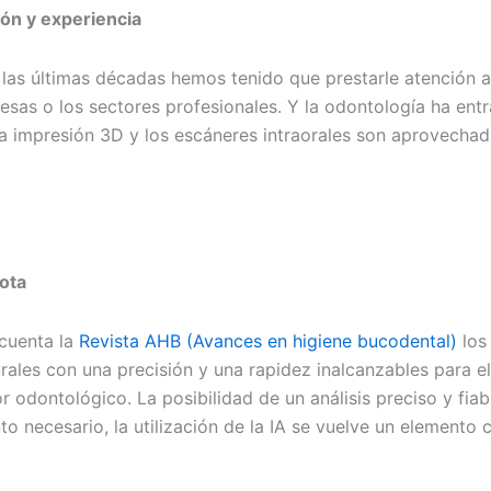
ión y experiencia
 de las últimas décadas hemos tenido que prestarle atenció
sas o los sectores profesionales. Y la odontología ha entra
), la impresión 3D y los escáneres intraorales son aprovecha
mota
 cuenta la
Revista AHB (Avances en higiene bucodental)
los
rales con una precisión y una rapidez inalcanzables para el
 odontológico. La posibilidad de un análisis preciso y fiab
o necesario, la utilización de la IA se vuelve un elemento 