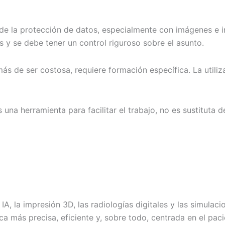
de la protección de datos, especialmente con imágenes e in
s y se debe tener un control riguroso sobre el asunto.
ás de ser costosa, requiere formación específica. La utiliz
una herramienta para facilitar el trabajo, no es sustituta 
IA, la impresión 3D, las radiologías digitales y las simulac
ca más precisa, eficiente y, sobre todo, centrada en el pac