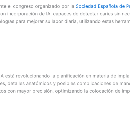
nte el congreso organizado por la
Sociedad Española de Pr
con incorporación de IA, capaces de detectar caries sin nec
ogías para mejorar su labor diaria, utilizando estas herr
A está revolucionando la planificación en materia de implant
nes, detalles anatómicos y posibles complicaciones de mane
ntos con mayor precisión, optimizando la colocación de imp