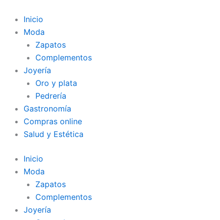
Ir
al
Inicio
contenido
Moda
Zapatos
Complementos
Joyería
Oro y plata
Pedrería
Gastronomía
Compras online
Salud y Estética
Inicio
Moda
Zapatos
Complementos
Joyería