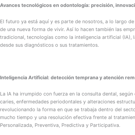
Avances tecnológicos en odontología: precisión, innovac
El futuro ya está aquí y es parte de nosotros, a lo largo
de una nueva forma de vivir. Así lo hacen también las empre
tradicional, tecnologías como la inteligencia artificial (IA
desde sus diagnósticos o sus tratamientos.
Inteligencia Artificial: detección temprana y atención re
La IA ha irrumpido con fuerza en la consulta dental, según
caries, enfermedades periodontales y alteraciones estructu
revolucionando la forma en que se trabaja dentro del sector
mucho tiempo y una resolución efectiva frente al tratamient
Personalizada, Preventiva, Predictiva y Participativa.