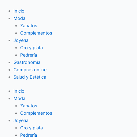
Ir
al
Inicio
contenido
Moda
Zapatos
Complementos
Joyería
Oro y plata
Pedrería
Gastronomía
Compras online
Salud y Estética
Inicio
Moda
Zapatos
Complementos
Joyería
Oro y plata
Pedrería