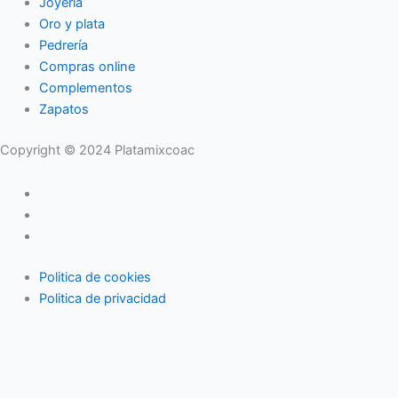
Joyería
Oro y plata
Pedrería
Compras online
Complementos
Zapatos
Copyright © 2024 Platamixcoac
Politica de cookies
Politica de privacidad
Inicio
Moda
Zapatos