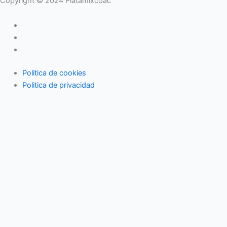
Copyright © 2024 Platamixcoac
Politica de cookies
Politica de privacidad
Inicio
Moda
Zapatos
Complementos
Joyería