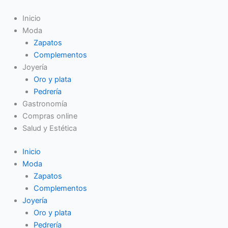
Ir
al
Inicio
contenido
Moda
Zapatos
Complementos
Joyería
Oro y plata
Pedrería
Gastronomía
Compras online
Salud y Estética
Inicio
Moda
Zapatos
Complementos
Joyería
Oro y plata
Pedrería