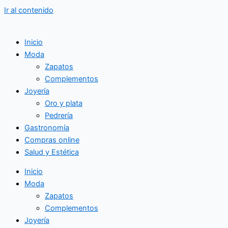
Ir al contenido
Inicio
Moda
Zapatos
Complementos
Joyería
Oro y plata
Pedrería
Gastronomía
Compras online
Salud y Estética
Inicio
Moda
Zapatos
Complementos
Joyería