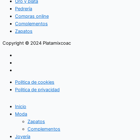
Oro y plata
Pedrería
Compras online
Complementos
Zapatos
Copyright © 2024 Platamixcoac
Politica de cookies
Politica de privacidad
Inicio
Moda
Zapatos
Complementos
Joyería