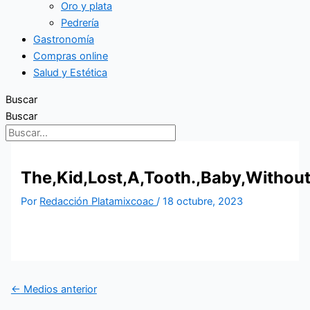
Oro y plata
Pedrería
Gastronomía
Compras online
Salud y Estética
Buscar
Buscar
The,Kid,Lost,A,Tooth.,Baby,Without
Por
Redacción Platamixcoac
/
18 octubre, 2023
←
Medios anterior