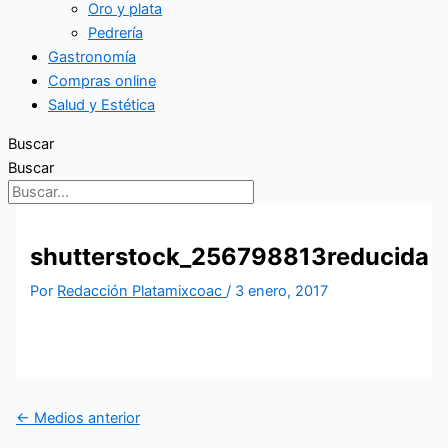
Oro y plata
Pedrería
Gastronomía
Compras online
Salud y Estética
Buscar
Buscar
shutterstock_256798813reducida
Por
Redacción Platamixcoac
/
3 enero, 2017
←
Medios anterior