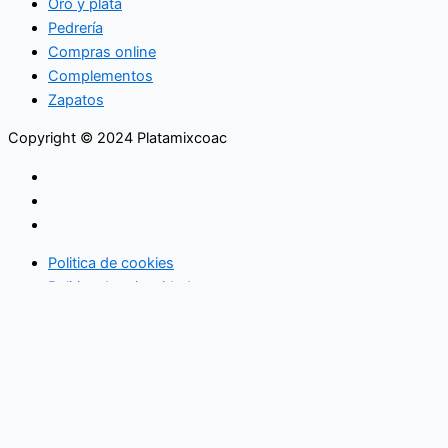
Oro y plata
Pedrería
Compras online
Complementos
Zapatos
Copyright © 2024 Platamixcoac
Politica de cookies
Politica de privacidad
Inicio
Moda
Zapatos
Complementos
Joyería