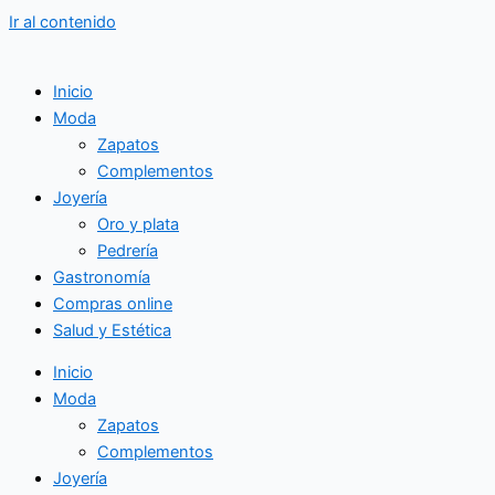
Ir al contenido
Inicio
Moda
Zapatos
Complementos
Joyería
Oro y plata
Pedrería
Gastronomía
Compras online
Salud y Estética
Inicio
Moda
Zapatos
Complementos
Joyería