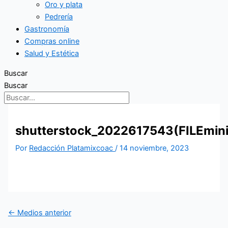
Oro y plata
Pedrería
Gastronomía
Compras online
Salud y Estética
Buscar
Buscar
shutterstock_2022617543(FILEmini
Por
Redacción Platamixcoac
/
14 noviembre, 2023
←
Medios anterior