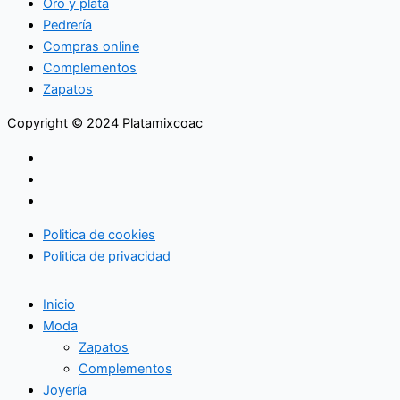
Oro y plata
Pedrería
Compras online
Complementos
Zapatos
Copyright © 2024 Platamixcoac
Politica de cookies
Politica de privacidad
Inicio
Moda
Zapatos
Complementos
Joyería