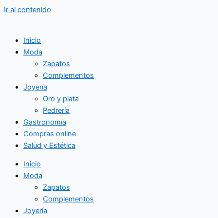
Ir al contenido
Inicio
Moda
Zapatos
Complementos
Joyería
Oro y plata
Pedrería
Gastronomía
Compras online
Salud y Estética
Inicio
Moda
Zapatos
Complementos
Joyería