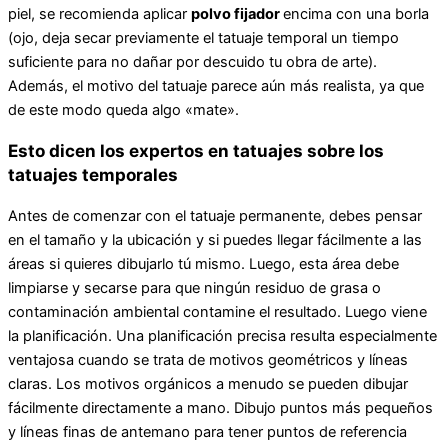
piel, se recomienda aplicar
polvo fijador
encima con una borla
(ojo, deja secar previamente el tatuaje temporal un tiempo
suficiente para no dañar por descuido tu obra de arte).
Además, el motivo del tatuaje parece aún más realista, ya que
de este modo queda algo «mate».
Esto dice
n los
experto
s
en tatuajes sobre los
tatuajes temporales
Antes de comenzar con el tatuaje permanente, debes pensar
en el tamaño y la ubicación y si puedes llegar fácilmente a las
áreas si quieres dibujarlo tú mismo. Luego, esta área debe
limpiarse y secarse para que ningún residuo de grasa o
contaminación ambiental contamine el resultado. Luego viene
la planificación. Una planificación precisa resulta especialmente
ventajosa cuando se trata de motivos geométricos y líneas
claras. Los motivos orgánicos a menudo se pueden dibujar
fácilmente directamente a mano. Dibujo puntos más pequeños
y líneas finas de antemano para tener puntos de referencia