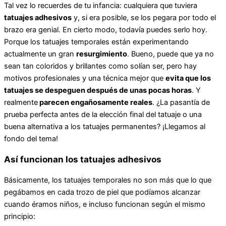
Tal vez lo recuerdes de tu infancia: cualquiera que tuviera
tatuajes adhesivos
y, si era posible, se los pegara por todo el
brazo era genial. En cierto modo, todavía puedes serlo hoy.
Porque los tatuajes temporales están experimentando
actualmente un gran
resurgimiento
. Bueno, puede que ya no
sean tan coloridos y brillantes como solían ser, pero hay
motivos profesionales y una técnica mejor que
evita que los
tatuajes se despeguen después de unas pocas horas
. Y
realmente
parecen engañosamente reales
. ¿La pasantía de
prueba perfecta antes de la elección final del tatuaje o una
buena alternativa a los tatuajes permanentes? ¡Llegamos al
fondo del tema!
Así funcionan los tatuajes adhesivos
Básicamente, los tatuajes temporales no son más que lo que
pegábamos en cada trozo de piel que podíamos alcanzar
cuando éramos niños, e incluso funcionan según el mismo
principio: