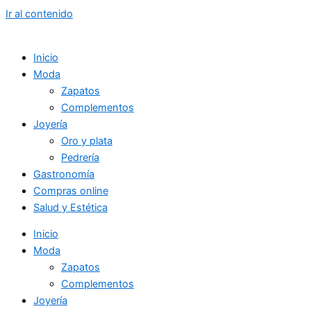
Ir al contenido
Inicio
Moda
Zapatos
Complementos
Joyería
Oro y plata
Pedrería
Gastronomía
Compras online
Salud y Estética
Inicio
Moda
Zapatos
Complementos
Joyería