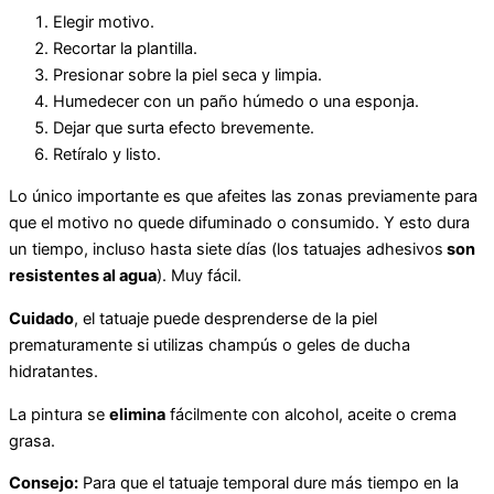
Elegir motivo.
Recortar la plantilla.
Presionar sobre la piel seca y limpia.
Humedecer con un paño húmedo o una esponja.
Dejar que surta efecto brevemente.
Retíralo y listo.
Lo único importante es que afeites las zonas previamente para
que el motivo no quede difuminado o consumido. Y esto dura
un tiempo, incluso hasta siete días (los tatuajes adhesivos
son
resistentes al agua
). Muy fácil.
Cuidado
, el tatuaje puede desprenderse de la piel
prematuramente si utilizas champús o geles de ducha
hidratantes.
La pintura se
elimina
fácilmente con alcohol, aceite o crema
grasa.
C
onsejo:
Para que el tatuaje temporal dure más tiempo en la