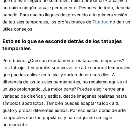
que no esté seguro de su motivo, quiera probar un «tatuaje» o
no quiera ningún tatuaje permanente. Después de todo, debería
haberlo. Para que no llegues desprevenido a tu primera sesión
de tatuajes temporales, los profesionales de
Tttattoo
no dan un
útiles consejos:
Esto es lo que se esconde detrás de los tatuajes
temporales
Pero bueno, ¿Qué son exactamente los tatuajes temporales?
Los tatuajes temporales son piezas de arte corporal temporales
que puedes aplicar en tu piel y suelen durar unos días. A
diferencia de los tatuajes permanentes, no requieren agujas ni
un uso prolongado. ¿La mejor parte? Puedes elegir entre una
variedad de diseños y estilos, desde imágenes realistas hasta
símbolos abstractos. También puedes adaptar tu look a tu
gusto y probar diferentes estilos. Por eso estas obras de arte
temporales son tan populares y han adquirido un lugar
permanente.