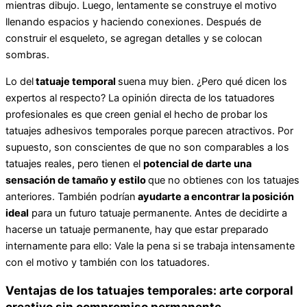
mientras dibujo. Luego, lentamente se construye el motivo
llenando espacios y haciendo conexiones. Después de
construir el esqueleto, se agregan detalles y se colocan
sombras.
Lo del
tatuaje temporal
suena muy bien. ¿Pero qué dicen los
expertos al respecto? La opinión directa de los tatuadores
profesionales es que creen genial el hecho de probar los
tatuajes adhesivos temporales porque parecen atractivos. Por
supuesto, son conscientes de que no son comparables a los
tatuajes reales, pero tienen el
potencial de darte una
sensación de tamaño y estilo
que no obtienes con los tatuajes
anteriores. También podrían
ayudarte a encontrar la posición
ideal
para un futuro tatuaje permanente. Antes de decidirte a
hacerse un tatuaje permanente, hay que estar preparado
internamente para ello: Vale la pena si se trabaja intensamente
con el motivo y también con los tatuadores.
Ventajas de los tatuajes temporales: arte corporal
creativo sin compromiso permanente