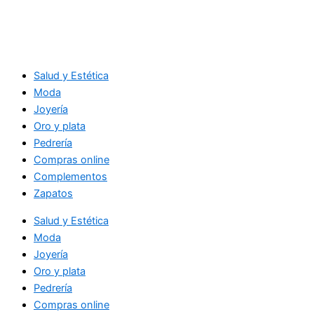
Salud y Estética
Moda
Joyería
Oro y plata
Pedrería
Compras online
Complementos
Zapatos
Salud y Estética
Moda
Joyería
Oro y plata
Pedrería
Compras online