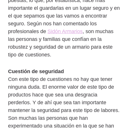
puestas, lo que, por estadística, hace más
importante el guardarlas en un lugar seguro y en
el que sepamos que las vamos a encontrar
seguro. Según nos han comentado los
profesionales de
Sidón Armarios
, son muchas
las personas y familias que confían en la
robustez y seguridad de un armario para este
tipo de cuestiones.
Cuestión de seguridad
Con este tipo de cuestiones no hay que tener
ninguna duda. El enorme valor de este tipo de
productos hace que sea una desgracia
perderlos. Y de ahí que sea tan importante
mantener la seguridad para este tipo de labores.
Son muchas las personas que han
experimentado una situación en la que se han