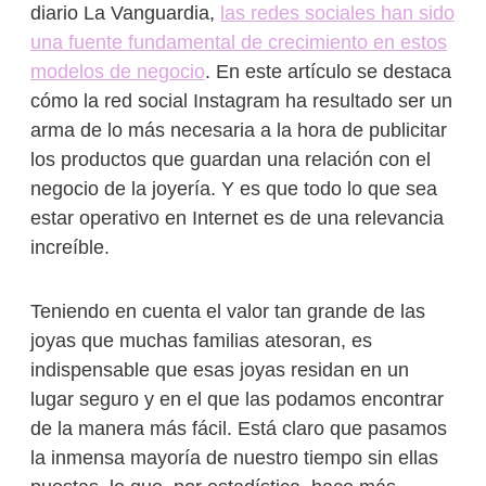
diario La Vanguardia,
las redes sociales han sido
una fuente fundamental de crecimiento en estos
modelos de negocio
. En este artículo se destaca
cómo la red social Instagram ha resultado ser un
arma de lo más necesaria a la hora de publicitar
los productos que guardan una relación con el
negocio de la joyería. Y es que todo lo que sea
estar operativo en Internet es de una relevancia
increíble.
Teniendo en cuenta el valor tan grande de las
joyas que muchas familias atesoran, es
indispensable que esas joyas residan en un
lugar seguro y en el que las podamos encontrar
de la manera más fácil. Está claro que pasamos
la inmensa mayoría de nuestro tiempo sin ellas